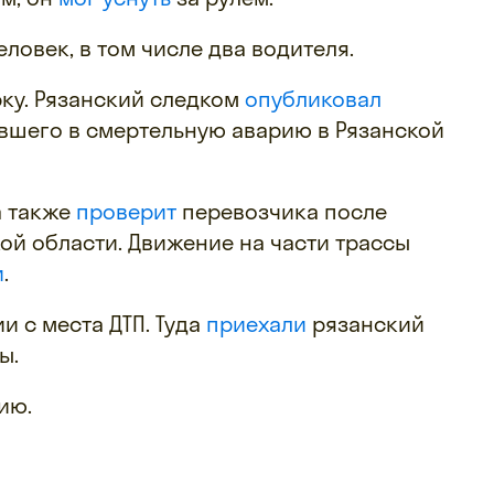
еловек, в том числе два водителя.
ку. Рязанский следком
опубликовал
вшего в смертельную аварию в Рязанской
а также
проверит
перевозчика после
кой области. Движение на части трассы
и
.
 с места ДТП. Туда
приехали
рязанский
ы.
ию.