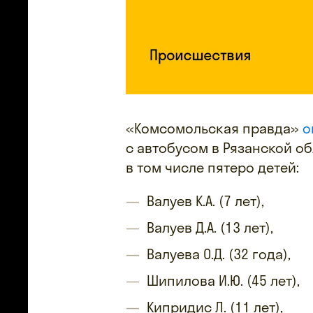
«Комсомольская правда»
о
с автобусом в Рязанской об
в том числе пятеро детей:
Валуев К.А. (7 лет),
Валуев Д.А. (13 лет),
Валуева О.Д. (32 года),
Шипилова И.Ю. (45 лет),
Кипридис Л. (11 лет),