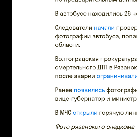
В автобусе находились 26 ч
Следователи
начали
провер
фотографии автобуса, попа
области.
Волгоградская прокуратур
смертельного ДТП в Рязанс
после аварии
ограничивал
Ранее
появились
фотографии
вице-губернатор и министр
В МЧС
открыли
горячую лин
Фото рязанского следкома