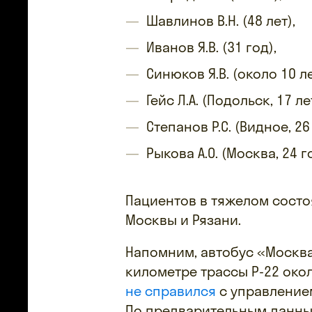
Шавлинов В.Н. (48 лет),
Иванов Я.В. (31 год),
Синюков Я.В. (около 10 ле
Гейс Л.А. (Подольск, 17 ле
Степанов Р.С. (Видное, 26 
Рыкова А.О. (Москва, 24 г
Пациентов в тяжелом сост
Москвы и Рязани.
Напомним, автобус «Москва
километре трассы Р-22 окол
не справился
с управлением
По предварительным данны