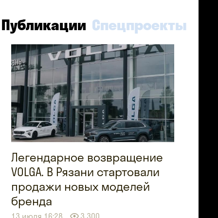
Публикации
Спецпроекты
Легендарное возвращение
VOLGA. В Рязани стартовали
продажи новых моделей
бренда
13 июля 16:28
3 300