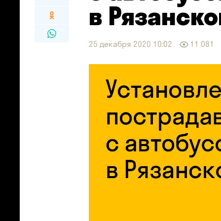
в Рязанско
25 декабря 2020 10:02
11 081