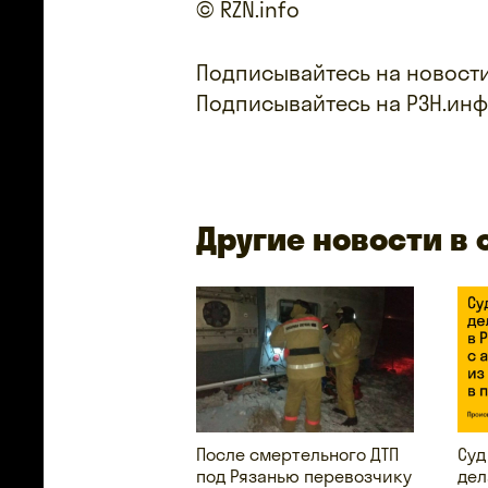
© RZN.info
Подписывайтесь на новости
Подписывайтесь на РЗН.ин
Другие новости в
После смертельного ДТП
Суд
под Рязанью перевозчику
дел