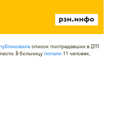
публиковала
список пострадавших в ДТП
ласти. В больницу
попали
11 человек,