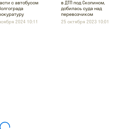
асти с автобусом
в ДТП под Скопином,
Волгограда
добилась суда над
рокуратуру
перевозчиком
ноября 2024 10:11
25 октября 2023 10:01