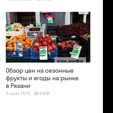
Обзор цен на сезонные
фрукты и ягоды на рынке
в Рязани
3 июля 14:15
4 436