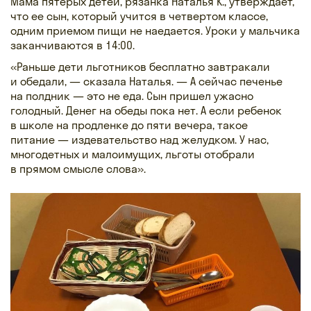
Мама пятерых детей, рязанка Наталья К., утверждает,
что ее сын, который учится в четвертом классе,
одним приемом пищи не наедается. Уроки у мальчика
заканчиваются в 14:00.
«Раньше дети льготников бесплатно завтракали
и обедали, — сказала Наталья. — А сейчас печенье
на полдник — это не еда. Сын пришел ужасно
голодный. Денег на обеды пока нет. А если ребенок
в школе на продленке до пяти вечера, такое
питание — издевательство над желудком. У нас,
многодетных и малоимущих, льготы отобрали
в прямом смысле слова».