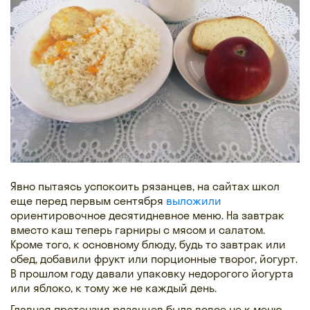
Явно пытаясь успокоить рязанцев, на сайтах школ
еще перед первым сентября
выложили
ориентировочное десятидневное меню. На завтрак
вместо каш теперь гарниры с мясом и салатом.
Кроме того, к основному блюду, будь то завтрак или
обед, добавили фрукт или порционные творог, йогурт.
В прошлом году давали упаковку недорогого йогурта
или яблоко, к тому же не каждый день.
Главная претензия рязанцев была вовсе не к меню,