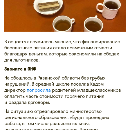
В соцсетях появилось мнение, что финансирование
бесплатного питания стало возможным отчасти
благодаря деньгам, которые сэкономили на обедах
для льготников.
Звоните в ОНФ
Не обошлось в Рязанской области без грубых
нарушений. В средней школе поселка Кадом
директор
попросила
родителей младшеклассников
оплатить часть стоимости горячего питания
и раздала договоры.
На ситуацию отреагировало министерство
регионального образования: «Будет проведена
работа, в том числе разъяснительная,
по уничтожению этих договоров. Договор