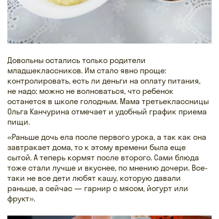
Довольны остались только родители
младшеклассников. Им стало явно проще:
контролировать, есть ли деньги на оплату питания,
не надо; можно не волноваться, что ребенок
останется в школе голодным. Мама третьеклассницы
Ольга Канчурина отмечает и удобный график приема
пищи.
«Раньше дочь ела после первого урока, а так как она
завтракает дома, то к этому времени была еще
сытой. А теперь кормят после второго. Сами блюда
тоже стали лучше и вкуснее, по мнению дочери. Все-
таки не все дети любят кашу, которую давали
раньше, а сейчас — гарнир с мясом, йогурт или
фрукт».