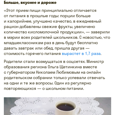
Больше, вкуснее и дороже
«Этот прием пищи принципиально отличается
от питания в прошлые годы: порции больше
и калорийнее, улучшено качество, в ежедневный
рацион добавлены свежие фрукты, увеличено
количество кисломолочной продукции», — заверили
в мэрии всех родителей школьников. С новостью, что
младшеклассникам раз в день будут бесплатно
давать завтрак или обед, пришла другая —
стоимость горячего питания
вырастет в 1,7 раза
.
Родители стали возмущаться в соцсетях. Министр
образования региона Ольга Щетинкина вместе
с губернатором Николаем Любимовым на онлайн
родительском собрании только успевали отвечать
на одни и те же вопросы. Один из регулярно
повторяющихся — о школьном питании.