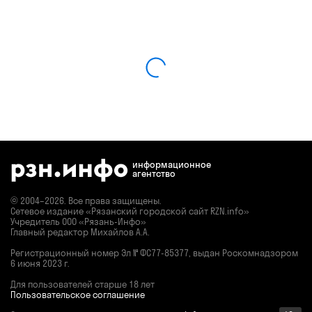
информационное
агентство
© 2004–2026. Все права защищены.
Сетевое издание «Рязанский городской сайт RZN.info»
Учредитель ООО «Рязань-Инфо»
Главный редактор Михайлов А.А.
Регистрационный номер
Эл № ФС77-85377,
выдан Роскомнадзором
6 июня 2023 г.
Для пользователей старше 18 лет
Пользовательское соглашение