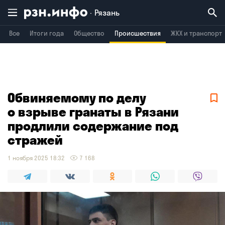
Рязань
Все
Итоги года
Общество
Происшествия
ЖКХ и транспорт
Владимир
Воронеж
Брянск
Обвиняемому по делу
о взрыве гранаты в Рязани
продлили содержание под
стражей
1 ноября 2025 18:32
7 168