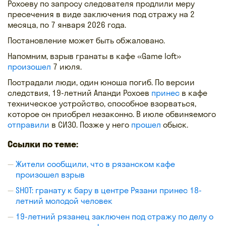
Рохоеву по запросу следователя продлили меру
пресечения в виде заключения под стражу на 2
месяца, по 7 января 2026 года.
Постановление может быть обжаловано.
Напомним, взрыв гранаты в кафе «Game loft»
произошел
7 июля.
Пострадали люди, один юноша погиб. По версии
следствия, 19-летний Апанди Рохоев
принес
в кафе
техническое устройство, способное взорваться,
которое он приобрел незаконно. В июле обвиняемого
отправили
в СИЗО. Позже у него
прошел
обыск.
Ссылки по теме:
Жители сообщили, что в рязанском кафе
произошел взрыв
SHOT: гранату к бару в центре Рязани принес 18-
летний молодой человек
19-летний рязанец заключен под стражу по делу о