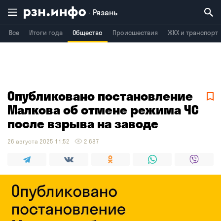
Рязань
Все
Итоги года
Общество
Происшествия
ЖКХ и транспорт
Владимир
Воронеж
Брянск
Опубликовано постановление
Малкова об отмене режима ЧС
после взрыва на заводе
26 августа 2025 11:52
2 687