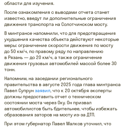
области для изучения.
После ознакомления с выводами отчета станет
известно, введут ли дополнительные ограничения
движения транспорта на Солотчинском мосту.
В минтрансе напомнили, что для предотвращения
ухудшения качества объекта действуют некоторые
меры: ограничение скорости движения по мосту
до 50 км/ч, по правому ряду по направлению
в Рязань — до 20 км/ч, а также ограничение
движения грузовых автомобилей массой более 30
тонн.
Напомним, на заседании регионального
правительства в августе 2025 года глава минтранса
Павел Супрун
заявил
, что к 20 октября эксперты
должны предоставить отчет о техническом
состоянии моста через Оку. Он призвал
автомобилистов быть бдительнее, чтобы избежать
образования заторов на мосту из-за ДТП.
При этом губернатор Павел Малков уточнил, что