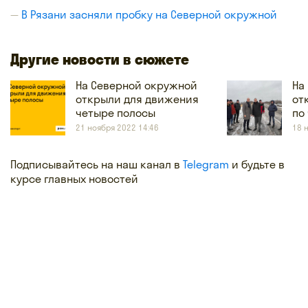
В Рязани засняли пробку на Северной окружной
Другие новости в сюжете
На Северной окружной
На
открыли для движения
от
четыре полосы
по
21 ноября 2022 14:46
18 
Подписывайтесь на наш канал в
Telegram
и будьте в
курсе главных новостей