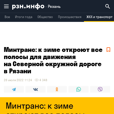
Рязань
Все
Итоги года
Общество
Происшествия
ЖКХ и транспорт
Владимир
Воронеж
Брянск
Минтранс: к зиме откроют все
полосы для движения
на Северной окружной дороге
в Рязани
26 июля 2022 11:24
4 348