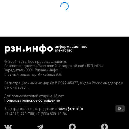
информационное
агентство
© 2004–2026. Все права защищены.
Сетевое издание «Рязанский городской сайт RZN.info»
Учредитель ООО «Рязань-Инфо»
Главный редактор Михайлов А.А.
Регистрационный номер
Эл № ФС77-85377,
выдан Роскомнадзором
6 июня 2023 г.
Для пользователей старше 18 лет
Пользовательское соглашение
Электронная почта редакции
news@rzn.info
18+
+7 (4912) 470-700, +7 (903) 839-19-94