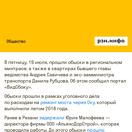
В пятницу, 19 июля, прошли обыски в региональном
минтрасе, а также в квартирах бывшего главы
ведомства Андрея Савичева и экс-замминистра
транспорта Данила Рубцова. Об этом сообщил портал
«ВидСбоку».
Обыски прошли в рамках уголовного дела
по расходам на
ремонт моста через Оку
, который
выполнили летом 2018 года.
Ранее в Рязани
задержали
Юрия Малофеева —
директора фирмы ООО «АльянсДорСтрой», которая
проводила работы. До этого обыски
прошли