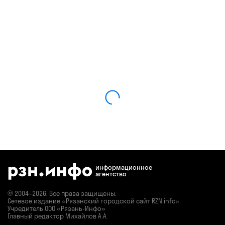
информационное
агентство
© 2004–2026. Все права защищены.
Сетевое издание «Рязанский городской сайт RZN.info»
Учредитель ООО «Рязань-Инфо»
Главный редактор Михайлов А.А.