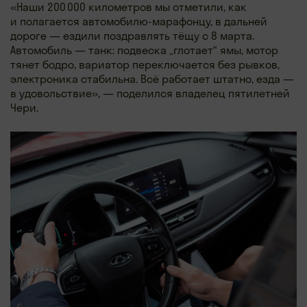
«Наши 200 000 километров мы отметили, как
и полагается автомобилю-марафонцу, в дальней
дороге — ездили поздравлять тёщу с 8 марта.
Автомобиль — танк: подвеска „глотает“ ямы, мотор
тянет бодро, вариатор переключается без рывков,
электроника стабильна. Всё работает штатно, езда —
в удовольствие», — поделился владелец пятилетней
Чери.