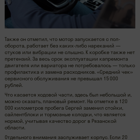
Также он отметил, что мотор запускается с пол-
оборота, работает без каких-либо нареканий —
стуков или вибрации не слышно. К коробке также нет
претензий. За весь срок эксплуатации капремонта
двигателя или вариатора не потребовалось — только
профилактика и замена расходников. «Средний чек»
сервисного обслуживания не превышал 15 000
рублей.
Что касается ходовой части, здесь был небольшой и,
можно сказать, плановый ремонт. На отметке в 120
000 километров пробега Сергей заменил стойки,
сайлентблоки и тормозные колодки, что является
нормой, учитывая качество дорог в Рязанской
области.
Отдельного внимания заслуживает корпус. Если 20