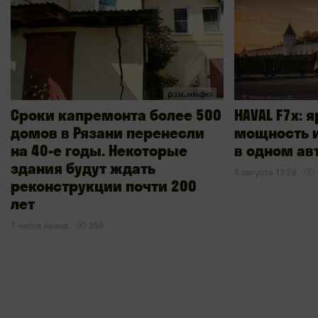
Сроки капремонта более 500
HAVAL F7x: 
домов в Рязани перенесли
мощность и
на 40-е годы. Некоторые
в одном ав
здания будут ждать
4 августа 18:29
реконструкции почти 200
лет
7 часов назад
359