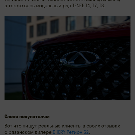
а также весь модельный ряд TENET: T4, T7, T8.
Слово покупателям
Вот что пишут реальные клиенты в своих отзывах
о рязанском дилере
CHERY Регион 62
.