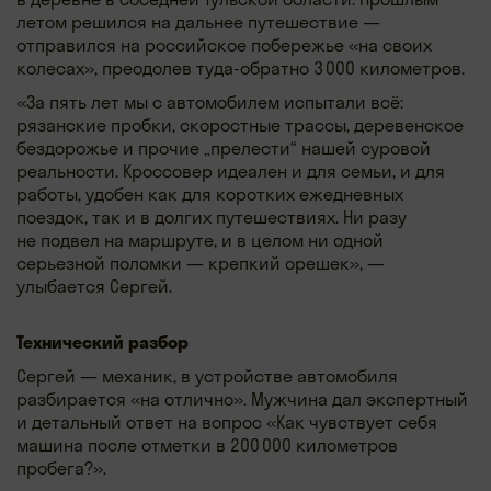
летом решился на дальнее путешествие —
отправился на российское побережье «на своих
колесах», преодолев туда-обратно 3 000 километров.
«За пять лет мы с автомобилем испытали всё:
рязанские пробки, скоростные трассы, деревенское
бездорожье и прочие „прелести“ нашей суровой
реальности. Кроссовер идеален и для семьи, и для
работы, удобен как для коротких ежедневных
поездок, так и в долгих путешествиях. Ни разу
не подвел на маршруте, и в целом ни одной
серьезной поломки — крепкий орешек», —
улыбается Сергей.
Технический разбор
Сергей — механик, в устройстве автомобиля
разбирается «на отлично». Мужчина дал экспертный
и детальный ответ на вопрос «Как чувствует себя
машина после отметки в 200 000 километров
пробега?».