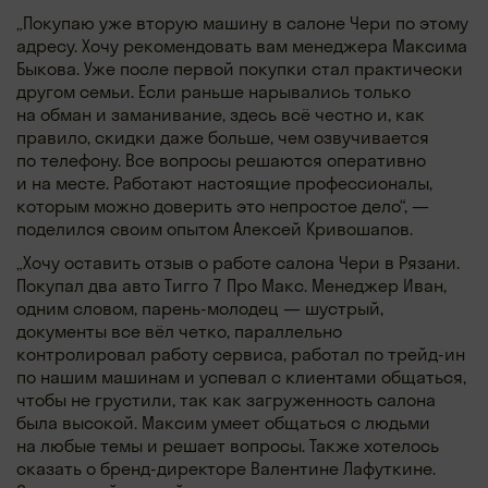
„Покупаю уже вторую машину в салоне Чери по этому
адресу. Хочу рекомендовать вам менеджера Максима
Быкова. Уже после первой покупки стал практически
другом семьи. Если раньше нарывались только
на обман и заманивание, здесь всё честно и, как
правило, скидки даже больше, чем озвучивается
по телефону. Все вопросы решаются оперативно
и на месте. Работают настоящие профессионалы,
которым можно доверить это непростое дело“, —
поделился своим опытом Алексей Кривошапов.
„Хочу оставить отзыв о работе салона Чери в Рязани.
Покупал два авто Тигго 7 Про Макс. Менеджер Иван,
одним словом, парень-молодец — шустрый,
документы все вёл четко, параллельно
контролировал работу сервиса, работал по трейд-ин
по нашим машинам и успевал с клиентами общаться,
чтобы не грустили, так как загруженность салона
была высокой. Максим умеет общаться с людьми
на любые темы и решает вопросы. Также хотелось
сказать о бренд-директоре Валентине Лафуткине.