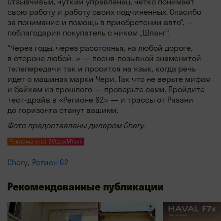
Отзывчивый, чуткий управленец, четко понимает
свою работу и работу своих подчиненных. Спасибо
за понимание и помощь в приобретении авто“, —
поблагодарил покупатель с ником „Шланг“.
"Через годы, через расстоянья, на любой дороге,
в стороне любой…» — песня-позывной знаменитой
телепередачи так и просится на язык, когда речь
идет о машинах марки Чери. Так что не верьте мифам
и байкам из прошлого — проверьте сами. Пройдите
тест-драйв в «Регионе 62» — и трассы от Рязани
до горизонта станут вашими.
Фото предоставлены дилером Chery.
Реклама erid: 2VtzqvMYsxk
Chery
Регион 62
Рекомендованные публикации