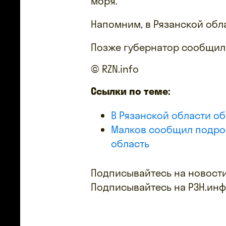
моря.
Напомним, в Рязанской об
Позже губернатор сообщи
© RZN.info
Ссылки по теме:
В Рязанской области об
Малков сообщил подроб
область
Подписывайтесь на новости
Подписывайтесь на РЗН.ин