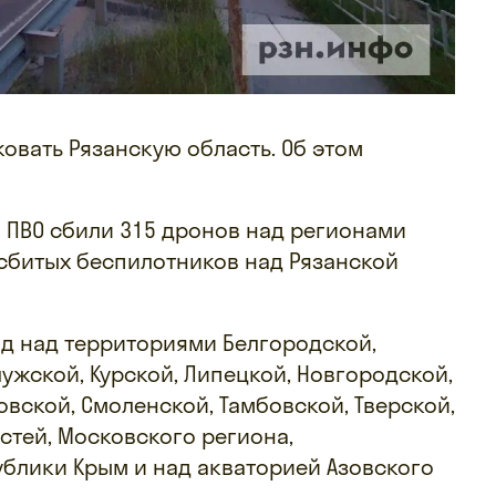
овать Рязанскую область. Об этом
ы ПВО сбили 315 дронов над регионами
 сбитых беспилотников над Рязанской
д над территориями Белгородской,
ужской, Курской, Липецкой, Новгородской,
овской, Смоленской, Тамбовской, Тверской,
стей, Московского региона,
ублики Крым и над акваторией Азовского