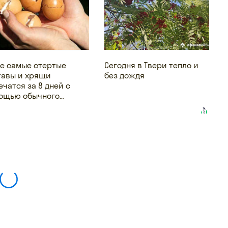
е самые стертые
Сегодня в Твери тепло и
тавы и хрящи
без дождя
ечатся за 8 дней с
ощью обычного…