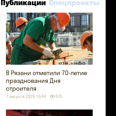
Публикации
Спецпроекты
В Рязани отметили 70-летие
празднования Дня
строителя
7 августа 2026 15:44
535