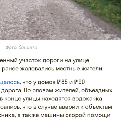
Фото: Соцсети
енный участок дороги на улице
 ранее жаловались местные жители.
щалось
, что у домов № 85 и № 90
дорога. По словам жителей, объездных
а в конце улицы находятся водокачка
ались, что в случае аварии к объектам
хника, а также машины скорой помощи