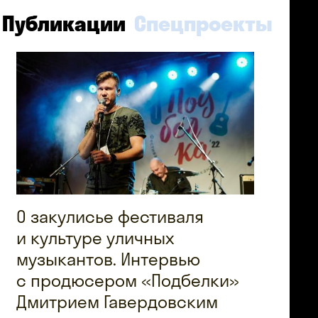
Публикации
Спецпроекты
О закулисье фестиваля
и культуре уличных
музыкантов. Интервью
с продюсером «Подбелки»
Дмитрием Гавердовским