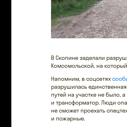
В Скопине заделали разруш
Комсомольской, на который
Напомним, в соцсетях
сооб
разрушилась единственная 
путей на участке не было, 
и трансформатор. Люди опас
не сможет проехать спецте
и пожарные.