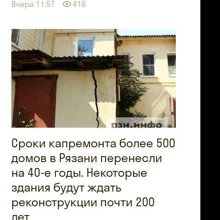
Вчера 11:57
416
Сроки капремонта более 500
домов в Рязани перенесли
на 40-е годы. Некоторые
здания будут ждать
реконструкции почти 200
лет