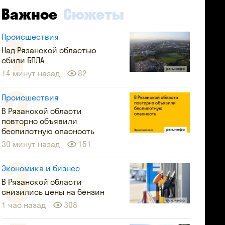
Важное
Сюжеты
Происшествия
Над Рязанской областью
сбили БПЛА
14 минут назад
82
Происшествия
В Рязанской области
повторно объявили
беспилотную опасность
30 минут назад
151
Экономика и бизнес
В Рязанской области
снизились цены на бензин
1 час назад
308