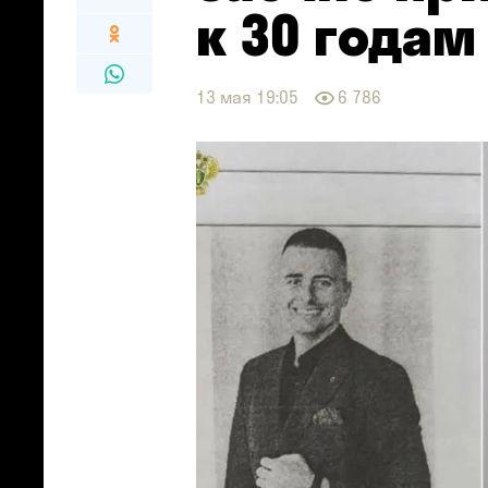
к 30 годам
13 мая 19:05
6 786