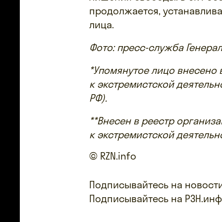
продолжается, устанавлив
лица.
Фото: пресс-служба Генера
*Упомянутое лицо внесено 
к экстремистской деятельн
РФ).
**Внесен в реестр организ
к экстремистской деятельн
© RZN.info
Подписывайтесь на новости
Подписывайтесь на РЗН.ин