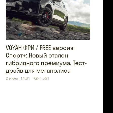
VOYAH ФРИ / FREE версия
Спорт+: Новый эталон
гибридного премиума. Тест-
драйв для мегаполиса
2 июля 14:01
4 551