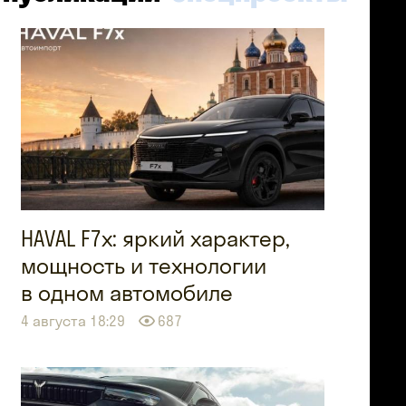
HAVAL F7x: яркий характер,
мощность и технологии
в одном автомобиле
4 августа 18:29
687