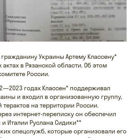
 гражданину Украины Артему Классену*
 актах в Рязанской области. Об этом
омитете России.
22—2023 годах Классен* поддерживал
аины и входил в организованную группу,
терактов на территории России.
через интернет-переписку он обеспечил
 и Италии Руслана Сидики**
ких спецслужб, которые организовали его