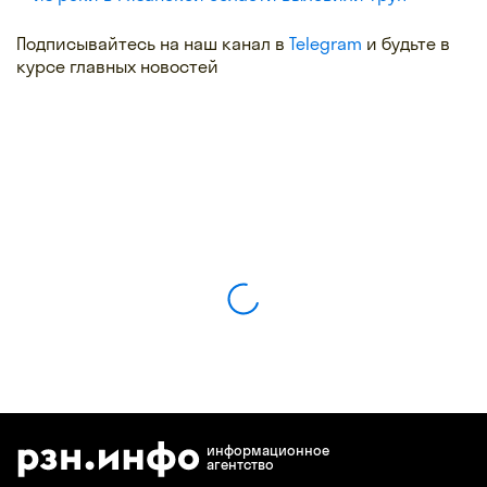
Подписывайтесь на наш канал в
Telegram
и будьте в
курсе главных новостей
информационное
агентство