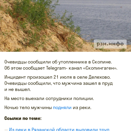
Очевидцы сообщили об утопленнике в Скопине.
Об этом сообщает Telegram- канал «Скопингаген».
Инцидент произошел 21 июля в селе Делехово.
Очевидцы сообщили, что мужчина зашел в пруд
и не вышел.
На место выехали сотрудники полиции.
Ночью тело мужчины
подняли
из реки.
Ссылки по теме:
Из реки в Рязанской области выловили труп