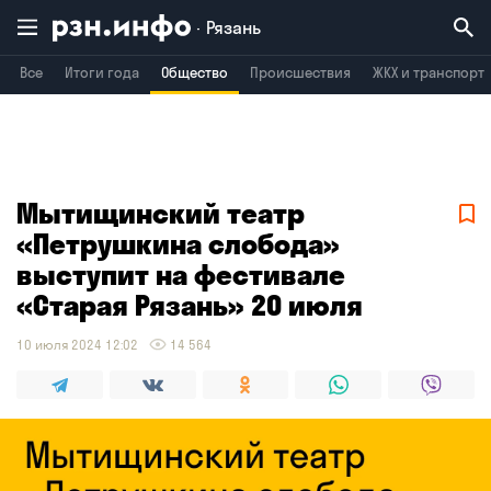
Рязань
Все
Итоги года
Общество
Происшествия
ЖКХ и транспорт
Владимир
Воронеж
Брянск
Мытищинский театр
«Петрушкина слобода»
выступит на фестивале
«Старая Рязань» 20 июля
10 июля 2024 12:02
14 564