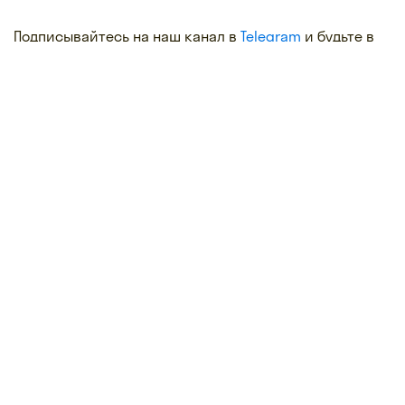
Подписывайтесь на наш канал в
Telegram
и будьте в
курсе главных новостей
информационное
агентство