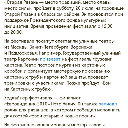
«Старая Рязань — место традиций, место славы,
место силы» пройдет в субботу, 20 июля, на городище
Старой Рязани в Спасском районе. Он проводится при
поддержке Президентского фонда культурных
инициатив. Время проведения фестиваля с 12:00
до 20:00.
На фестивале покажут спектакли уличные театры
из Москвы, Санкт-Петербурга, Воронежа
и Подмосковья. Например, Государственный уличный
театр Картонии
привезет
на фестиваль грузовик
картона. Театр построит курган из картонных
коробок и организует мастерскую по созданию
картонных труб и картонной защиты, проведет
тренировки с участниками. Позже пройдут «Бои
на Картонных трубах».
Хедлайнер фестиваля — финалист
«Евровидения-2010» Петр Налич. Он также
записал
ролик для рязанцев, в котором пообещал исполнить
для гостей «свои старые и новые песни».
На фестивале запланированы мастер-классы