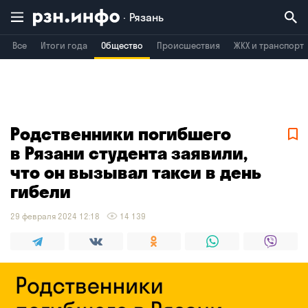
Рязань
Все
Итоги года
Общество
Происшествия
ЖКХ и транспорт
Владимир
Воронеж
Брянск
Родственники погибшего
в Рязани студента заявили,
что он вызывал такси в день
гибели
29 февраля 2024 12:18
14 139