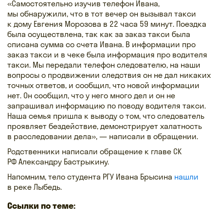
«Самостоятельно изучив телефон Ивана,
мы обнаружили, что в тот вечер он вызывал такси
к дому Евгения Морозова в 22 часа 59 минут. Поездка
была осуществлена, так как за заказ такси была
списана сумма со счета Ивана. В информации про
заказ такси и в чеке была информация про водителя
такси. Мы передали телефон следователю, на наши
вопросы о продвижении следствия он не дал никаких
точных ответов, и сообщил, что новой информации
нет. Он сообщил, что у него много дел и он не
запрашивал информацию по поводу водителя такси.
Наша семья пришла к выводу о том, что следователь
проявляет бездействие, демонстрирует халатность
в расследовании дела», — написали в обращении.
Родственники написали обращение к главе СК
РФ Александру Бастрыкину.
Напомним, тело студента РГУ Ивана Брысина
нашли
в реке Лыбедь.
Ссылки по теме: