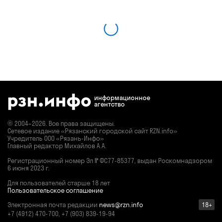
информационное
агентство
© 2004–2026. Все права защищены.
Сетевое издание «Рязанский городской сайт RZN.info»
Учредитель ООО «Рязань-Инфо»
Главный редактор Михайлов А.А.
Регистрационный номер
Эл № ФС77-85377,
выдан Роскомнадзором
6 июня 2023 г.
Для пользователей старше 18 лет
Пользовательское соглашение
Электронная почта редакции
news@rzn.info
18+
+7 (4912) 470-700, +7 (903) 839-19-94