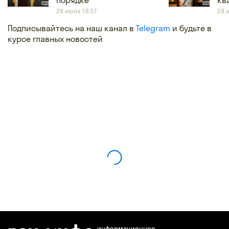
29 июля 16:37
29 
Подписывайтесь на наш канал в
Telegram
и будьте в
курсе главных новостей
информационное