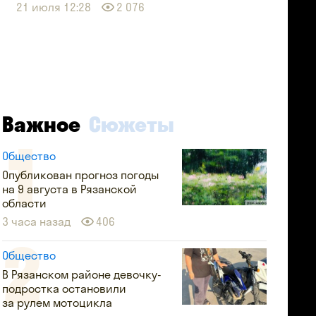
21 июля 12:28
2 076
Важное
Сюжеты
Общество
Опубликован прогноз погоды
на 9 августа в Рязанской
области
3 часа назад
406
Общество
В Рязанском районе девочку-
подростка остановили
за рулем мотоцикла