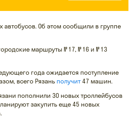
х автобусов. Об этом сообщили в группе
ородские маршруты № 17, № 16 и № 13
следующего года ожидается поступление
азом, всего Рязань
получит
47 машин.
язани пополнили 30 новых троллейбусов
планируют закупить еще 45 новых
.