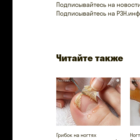
Подписывайтесь на новости
Подписывайтесь на РЗН.ин
Читайте также
i
Грибок на ногтях
Ног