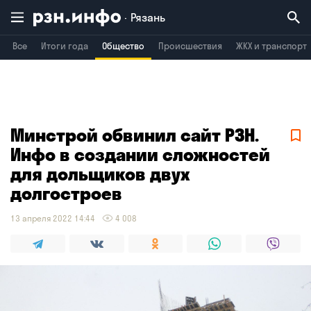
Рязань
Все
Итоги года
Общество
Происшествия
ЖКХ и транспорт
Владимир
Воронеж
Брянск
Минстрой обвинил сайт РЗН.
Инфо в создании сложностей
для дольщиков двух
долгостроев
13 апреля 2022 14:44
4 008