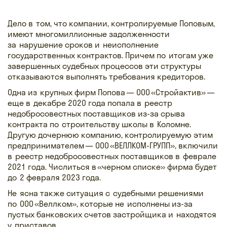
Дело в том, что компании, контролируемые Поповым,
имеют многомиллионные задолженности
за нарушение сроков и неисполнение
государственных контрактов. Причем по итогам уже
завершенных судебных процессов эти структуры
отказываются выполнять требования кредиторов.
Одна из крупных фирм Попова — ООО «Стройактив» —
еще в декабре 2020 года попала в реестр
недобросовестных поставщиков из-за срыва
контракта по строительству школы в Коломне.
Другую дочернюю компанию, контролируемую этим
предпринимателем — ООО «ВЕЛЛКОМ-ГРУПП», включили
в реестр недобросовестных поставщиков в феврале
2021 года. Числиться в «черном списке» фирма будет
до 2 февраля 2023 года.
Не ясна также ситуация с судебными решениями
по ООО «Веллком», которые не исполнены из-за
пустых банковских счетов застройщика и находятся
у приставов.