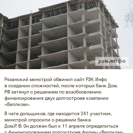
Рязанский минстрой обвинил сайт РЗН. Инфо
в создании сложностей, после которых банк Дом.
РФ затянул с решением по возобновлению
финансирования двух долгостроев компании
«Веллком».
В чате дольщиков, где находится 241 участник,
минстрой спросили о решении банка
Дом.
Р. Ф. Он должен
был к 11 апреля определиться
с финансированием долгостроев фирмы «Веллком»