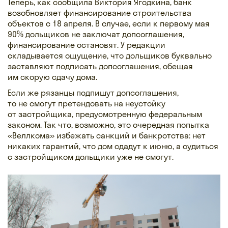
Теперь, как сообщила Виктория Ягодкина, банк
возобновляет финансирование строительства
объектов с 18 апреля. В случае, если к первому мая
90% дольщиков не заключат допсоглашения,
финансирование остановят. У редакции
складывается ощущение, что дольщиков буквально
заставляют подписать допсоглашения, обещая
им скорую сдачу дома.
Если же рязанцы подпишут допсоглашения,
то не смогут претендовать на неустойку
от застройщика, предусмотренную федеральным
законом. Так что, возможно, это очередная попытка
«Веллкома» избежать санкций и банкротства: нет
никаких гарантий, что дом сдадут к июню, а судиться
с застройщиком дольщики уже не смогут.