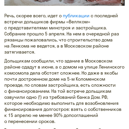
Речь, скорее всего, идет о
публикации
с последней
встречи дольщиков фирмы «Веллком»
с представителями минстроя и застройщика.
Собрание прошло 5 апреля. На нем в очередной раз
рязанцы пожаловались, что строительство дома
на Ленкома не ведется, а в Московском районе
затягивается.
Дольщикам сообщили, что здание в Московском
районе сдадут в июне, а с домом на улице Ленинского
комсомола дела обстоят сложнее. Но даже в якобы
почти достроенном доме на 5-м Коломенском
проезде, по словам застройщика, есть сложности
с финансированием. На той встрече дольщикам
озвучили одно (!) из требований банка Дом. РФ,
которое необходимо выполнить для возобновления
финансирования долгостроя: взять с собственников
к 15 апрелю не менее 90% допсоглашений
о перенесении сроков.