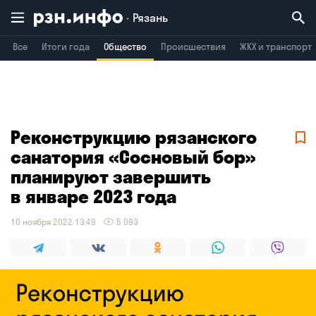
Рязань
Все
Итоги года
Общество
Происшествия
ЖКХ и транспорт
Владимир
Воронеж
Брянск
Реконструкцию рязанского
санатория «Сосновый бор»
планируют завершить
в январе 2023 года
10 ноября 2022 13:49
5 093