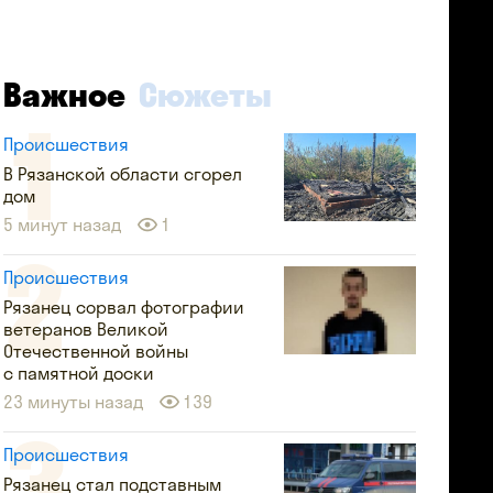
Важное
Сюжеты
Происшествия
В Рязанской области сгорел
дом
5 минут назад
1
Происшествия
Рязанец сорвал фотографии
ветеранов Великой
Отечественной войны
с памятной доски
23 минуты назад
139
Происшествия
Рязанец стал подставным