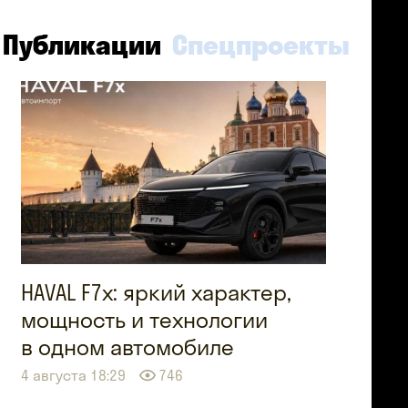
Публикации
Спецпроекты
HAVAL F7x: яркий характер,
мощность и технологии
в одном автомобиле
4 августа 18:29
746