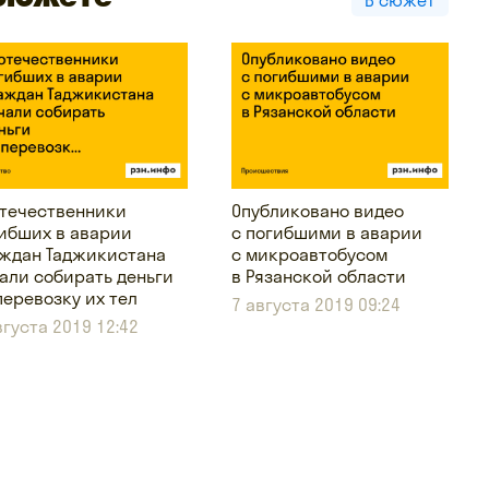
течественники
Опубликовано видео
ибших в аварии
с погибшими в аварии
ждан Таджикистана
с микроавтобусом
али собирать деньги
в Рязанской области
перевозку их тел
7 августа 2019 09:24
вгуста 2019 12:42