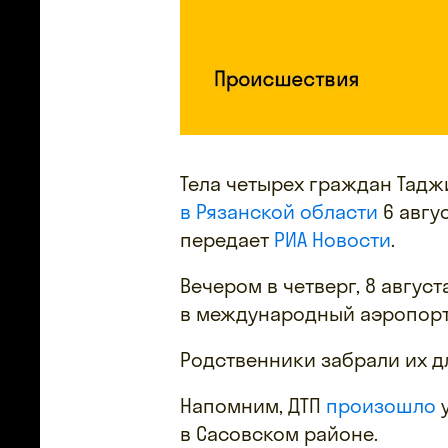
Тела четырех граждан Тадж
в Рязанской области
6 авгус
передает
РИА Новости
.
Вечером в четверг, 8 авгус
в международный аэропорт
Родственники забрали их д
Напомним, ДТП
произошло
у
в Сасовском районе.