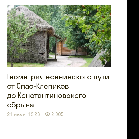
Геометрия есенинского пути:
от Спас-Клепиков
до Константиновского
обрыва
21 июля 12:28
2 005