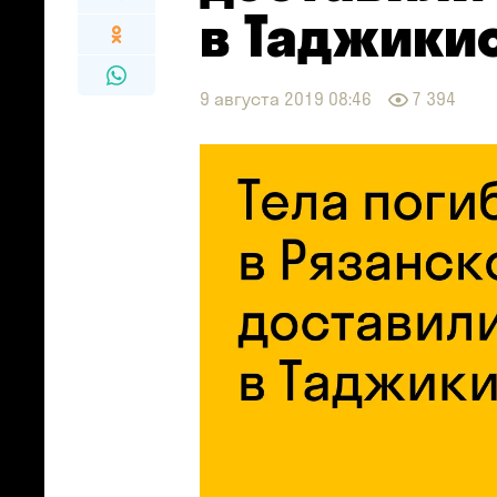
в Таджики
9 августа 2019 08:46
7 394