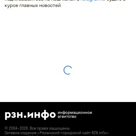
курсе главных новостей
информационное
агентство
© 2004–2026. Все права защищены.
Сетевое издание «Рязанский городской сайт RZN.info»