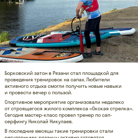
Борковский затон в Рязани стал площадкой для
проведения тренировок на сапах. Любители
активного отдыха смогли получить новые навыки
и провести вечер с пользой.
Спортивное мероприятие организовали недалеко
от строящегося жилого комплекса «Окская стрелка».
Сегодня мастер-класс провел тренер по сап-
серфингу Николай Никулаев.
В последние месяцы такие тренировки стали
регулярными: рязанцы активно готовятся