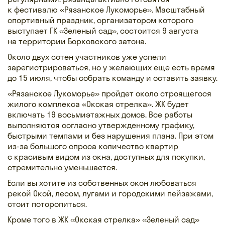
к фестивалю «Рязанское Лукоморье». Масштабный
спортивный праздник, организатором которого
выступает ГК «Зеленый сад», состоится 9 августа
на территории Борковского затона.
Около двух сотен участников уже успели
зарегистрироваться, но у желающих еще есть время
до 15 июля, чтобы собрать команду и оставить заявку.
«Рязанское Лукоморье» пройдет около строящегося
жилого комплекса «Окская стрелка». ЖК будет
включать 19 восьмиэтажных домов. Все работы
выполняются согласно утвержденному графику,
быстрыми темпами и без нарушения плана. При этом
из-за большого спроса количество квартир
с красивым видом из окна, доступных для покупки,
стремительно уменьшается.
Если вы хотите из собственных окон любоваться
рекой Окой, лесом, лугами и городскими пейзажами,
стоит поторопиться.
Кроме того в ЖК «Окская стрелка» «Зеленый сад»