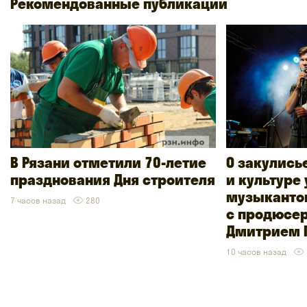
Рекомендованные публикации
В Рязани отметили 70-летие
О закулись
празднования Дня строителя
и культуре
музыкантов
7 часов назад
280
с продюсе
Дмитрием 
10 часов назад