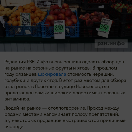
Редакция РЗН. Инфо вновь решила сделать обзор цен
на рынке на сезонные фрукты и ягоды. В прошлом
году рязанцев
шокировала
стоимость черешни,
голубики и других ягод. В этот раз местом для обзора
стал рынок в Песочне на улице Новоселов, где
представлен самый широкий ассортимент сезонных
витаминов.
Людей на рынке — столпотворение. Проход между
рядами местами напоминает полосу препятствий,
а у некоторых продавцов выстраиваются приличные
очереди.