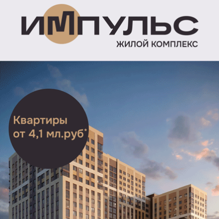
исключение. В прошлом году голубика была
настоящим деликатесом — крымская
и краснодарская стоила 1500-1600 рублей,
а марокканская и вовсе продавалась за 2000 рублей
за килограмм.