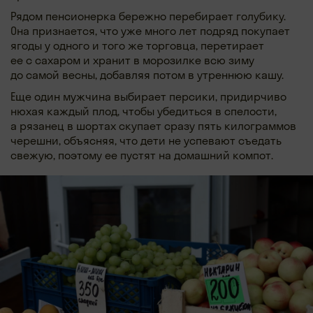
Рядом пенсионерка бережно перебирает голубику.
Она признается, что уже много лет подряд покупает
ягоды у одного и того же торговца, перетирает
ее с сахаром и хранит в морозилке всю зиму
до самой весны, добавляя потом в утреннюю кашу.
Еще один мужчина выбирает персики, придирчиво
нюхая каждый плод, чтобы убедиться в спелости,
а рязанец в шортах скупает сразу пять килограммов
черешни, объясняя, что дети не успевают съедать
свежую, поэтому ее пустят на домашний компот.