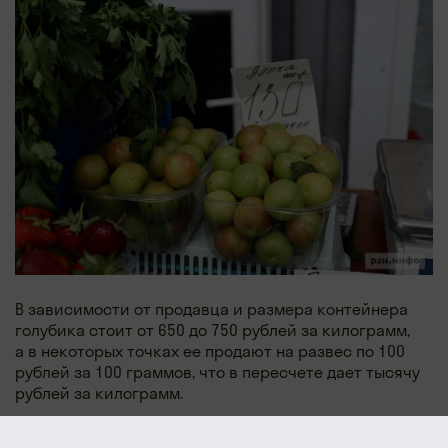
В зависимости от продавца и размера контейнера
голубика стоит от 650 до 750 рублей за килограмм,
а в некоторых точках ее продают на развес по 100
рублей за 100 граммов, что в пересчете дает тысячу
рублей за килограмм.
Местную ягоду из садов Мичуринска и Захарова
можно найти за 250 рублей, но это скорее