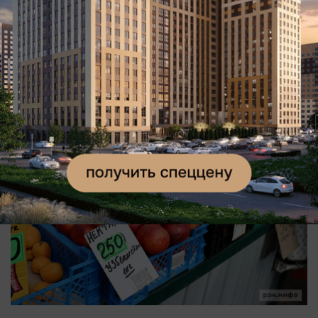
Цены на фруктовый ряд выглядят более
демократично. Нектарины из Узбекистана
выставлены от 180 до 250 рублей за килограмм,
в зависимости от цвета и размера.
В прошлом году нектарины и персики стоили
в среднем 300 рублей за килограмм.