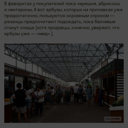
В фаворитах у покупателей пока черешня, абрикосы
и нектарины. А вот арбузы, которых на прилавках уже
предостаточно, пользуются скромным спросом —
рязанцы предпочитают подождать, пока бахчевые
станут слаще [хотя продавцы, конечно, уверяют, что
арбузы уже — «мед» ].