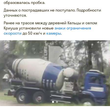
образовалась пробка.
Данных о пострадавших не поступало. Подробности
уточняются.
Ранее на трассе между деревней Кельцы и селом
Криуша установили новые
знаки ограничения
скорости
до 50 км/ч и
камеры
.