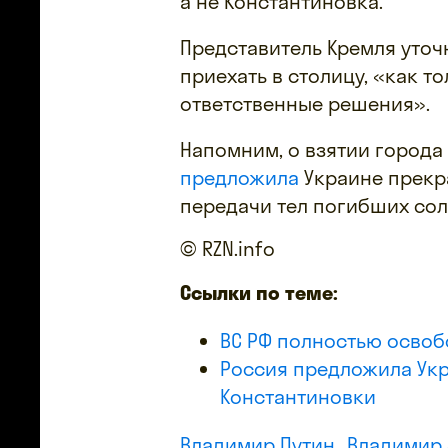
а не Константиновка.
Представитель Кремля уточ
приехать в столицу, «как т
ответственные решения».
Напомним, о взятии города
предложила
Украине прекр
передачи тел погибших солд
© RZN.info
Ссылки по теме:
ВС РФ полностью освоб
Россия предложила Укр
Константиновки
Владимир Путин
Владимир 