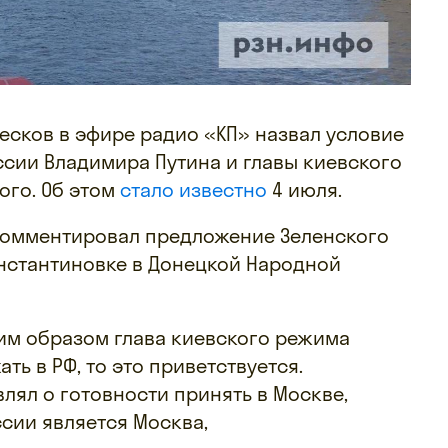
есков в эфире радио «КП» назвал условие
ссии Владимира Путина и главы киевского
ого. Об этом
стало известно
4 июля.
комментировал предложение Зеленского
онстантиновке в Донецкой Народной
ким образом глава киевского режима
ть в РФ, то это приветствуется.
влял о готовности принять в Москве,
ссии является Москва,