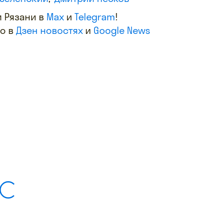
 Рязани в
Max
и
Telegram
!
фо в
Дзен новостях
и
Google News