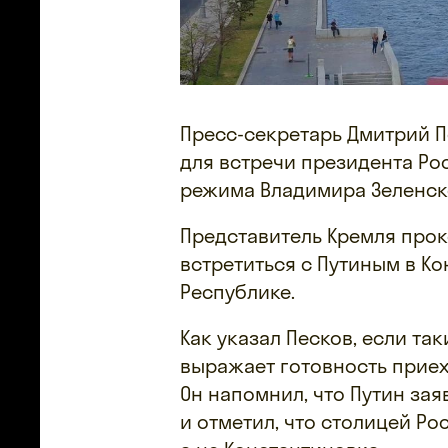
Пресс-секретарь Дмитрий П
для встречи президента Ро
режима Владимира Зеленск
Представитель Кремля про
встретиться с Путиным в К
Республике.
Как указал Песков, если та
выражает готовность приеха
Он напомнил, что Путин зая
и отметил, что столицей Ро