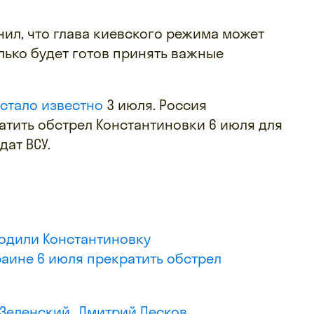
нил, что глава киевского режима может
олько будет готов принять важные
стало известно
3 июля. Россия
атить обстрел Константиновки 6 июля для
ат ВСУ.
одили Константиновку
аине 6 июля прекратить обстрел
Зеленский
Дмитрий Песков