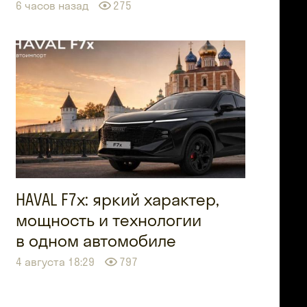
6 часов назад
275
HAVAL F7x: яркий характер,
мощность и технологии
в одном автомобиле
4 августа 18:29
797