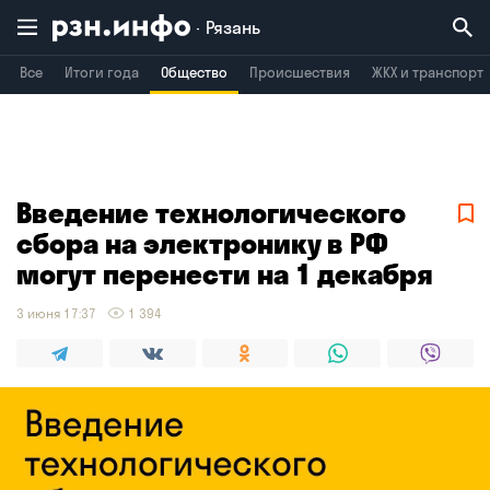
Рязань
Все
Итоги года
Общество
Происшествия
ЖКХ и транспорт
Владимир
Воронеж
Брянск
Введение технологического
сбора на электронику в РФ
могут перенести на 1 декабря
3 июня 17:37
1 394