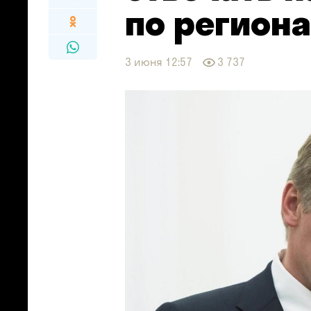
по регион
3 июня 12:57
3 737