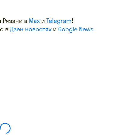
 Рязани в
Max
и
Telegram
!
фо в
Дзен новостях
и
Google News