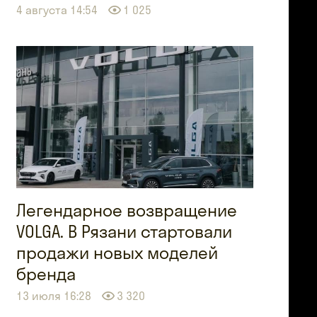
4 августа 14:54
1 025
Легендарное возвращение
VOLGA. В Рязани стартовали
продажи новых моделей
бренда
13 июля 16:28
3 320