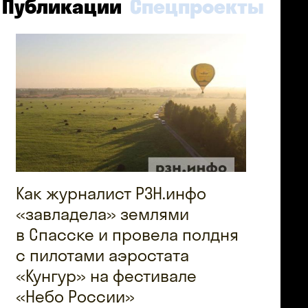
Публикации
Спецпроекты
Как журналист РЗН.инфо
«завладела» землями
в Спасске и провела полдня
с пилотами аэростата
«Кунгур» на фестивале
«Небо России»