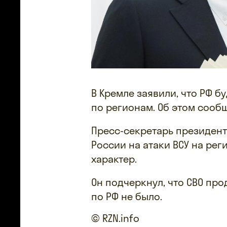
В Кремле заявили, что РФ б
по регионам. Об этом сообщ
Пресс-секретарь президент
России на атаки ВСУ на рег
характер.
Он подчеркнул, что СВО про
по РФ не было.
© RZN.info