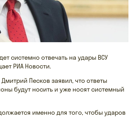
удет системно отвечать на удары ВСУ
ает РИА Новости.
 Дмитрий Песков заявил, что ответы
ионы будут носить и уже носят системный
должается именно для того, чтобы ударов