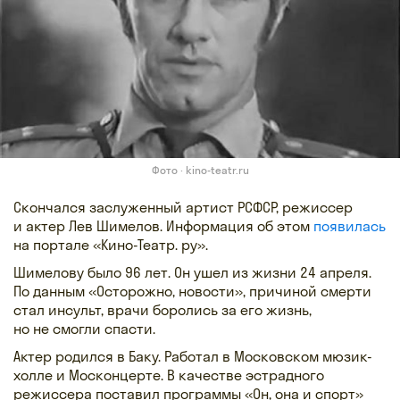
Фото · kino-teatr.ru
Скончался заслуженный артист РСФСР, режиссер
и актер Лев Шимелов. Информация об этом
появилась
на портале «Кино-Театр. ру».
Шимелову было 96 лет. Он ушел из жизни 24 апреля.
По данным «Осторожно, новости», причиной смерти
стал инсульт, врачи боролись за его жизнь,
но не смогли спасти.
Актер родился в Баку. Работал в Московском мюзик-
холле и Москонцерте. В качестве эстрадного
режиссера поставил программы «Он, она и спорт»