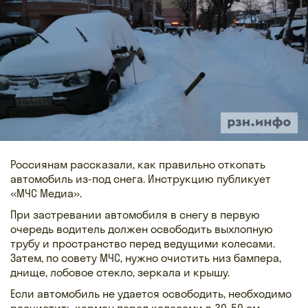
Россиянам рассказали, как правильно откопать
автомобиль из-под снега. Инструкцию публикует
«МЧС Медиа».
При застревании автомобиля в снегу в первую
очередь водитель должен освободить выхлопную
трубу и пространство перед ведущими колесами.
Затем, по совету МЧС, нужно очистить низ бампера,
днище, лобовое стекло, зеркала и крышу.
Если автомобиль не удается освободить, необходимо
расчистить карман перед колесами в 30-50 см,