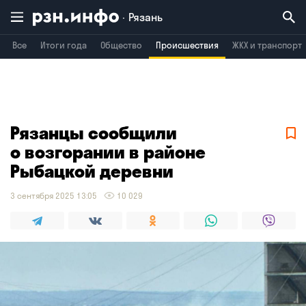
Рязань
Все
Итоги года
Общество
Происшествия
ЖКХ и транспорт
Владимир
Воронеж
Брянск
Рязанцы сообщили
о возгорании в районе
Рыбацкой деревни
3 сентября 2025 13:05
10 029