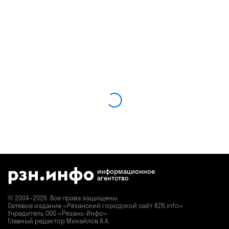
информационное
агентство
© 2004–2026. Все права защищены.
Сетевое издание «Рязанский городской сайт RZN.info»
Учредитель ООО «Рязань-Инфо»
Главный редактор Михайлов А.А.