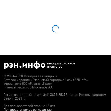
информационное
агентство
© 2004–2026. Все права защищены.
Сетевое издание «Рязанский городской сайт RZN.info»
Учредитель ООО «Рязань-Инфо»
Главный редактор Михайлов А.А.
Регистрационный номер
Эл № ФС77-85377,
выдан Роскомнадзором
6 июня 2023 г.
Для пользователей старше 18 лет
Пользовательское соглашение