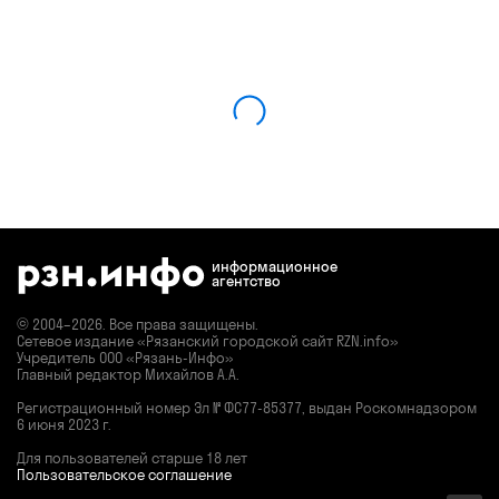
информационное
агентство
© 2004–2026. Все права защищены.
Сетевое издание «Рязанский городской сайт RZN.info»
Учредитель ООО «Рязань-Инфо»
Главный редактор Михайлов А.А.
Регистрационный номер
Эл № ФС77-85377,
выдан Роскомнадзором
6 июня 2023 г.
Для пользователей старше 18 лет
Пользовательское соглашение