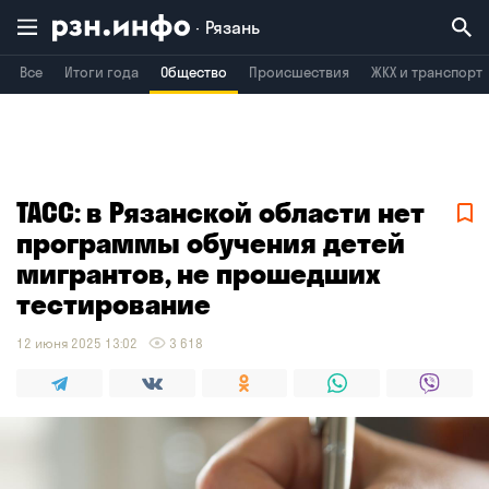
Рязань
Все
Итоги года
Общество
Происшествия
ЖКХ и транспорт
Владимир
Воронеж
Брянск
ТАСС: в Рязанской области нет
программы обучения детей
мигрантов, не прошедших
тестирование
12 июня 2025 13:02
3 618