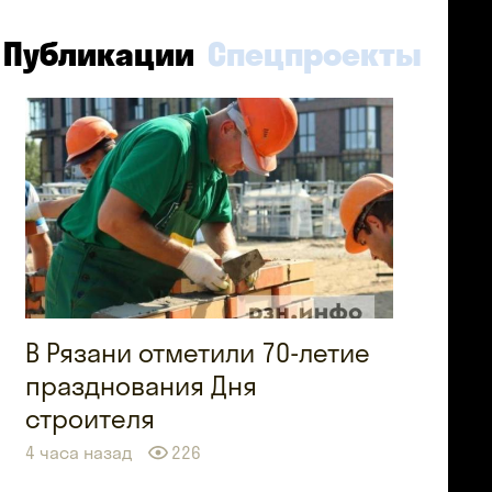
Публикации
Спецпроекты
В Рязани отметили 70-летие
празднования Дня
строителя
4 часа назад
226