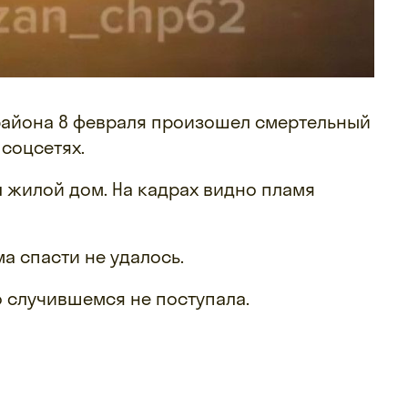
 района 8 февраля произошел смертельный
 соцсетях.
л жилой дом. На кадрах видно пламя
ма спасти не удалось.
 случившемся не поступала.