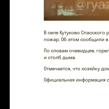
В селе Кутуково Спасского
пожар. Об этом сообщили в
По словам очевидцев, горе
и столб дыма.
Отмечается, что хозяйку до
Официальная информация о