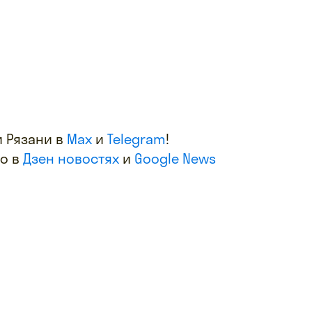
 Рязани в
Max
и
Telegram
!
фо в
Дзен новостях
и
Google News