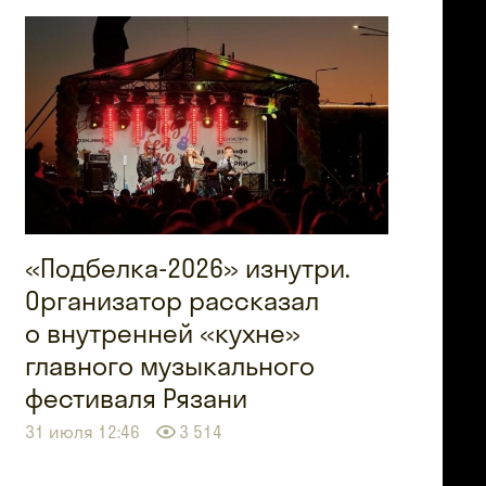
«Подбелка-2026» изнутри.
Организатор рассказал
о внутренней «кухне»
главного музыкального
фестиваля Рязани
31 июля 12:46
3 514