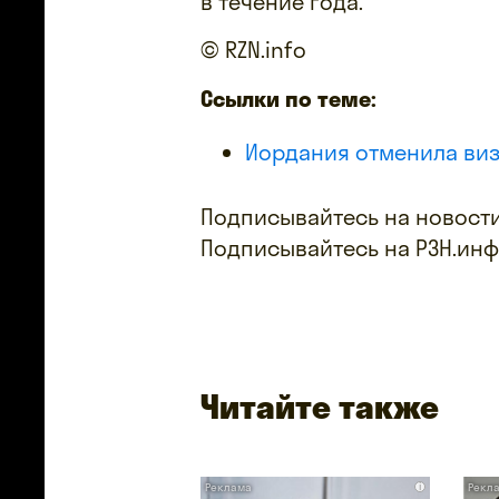
в течение года.
© RZN.info
Ссылки по теме:
Иордания отменила виз
Подписывайтесь на новости
Подписывайтесь на РЗН.ин
Читайте также
i