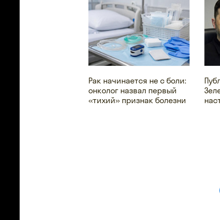
Рак начинается не с боли:
Пуб
онколог назвал первый
Зел
«тихий» признак болезни
нас