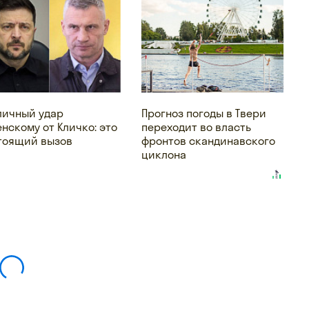
личный удар
Прогноз погоды в Твери
енскому от Кличко: это
переходит во власть
тоящий вызов
фронтов скандинавского
циклона