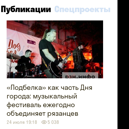
Публикации
Спецпроекты
«Подбелка» как часть Дня
города: музыкальный
фестиваль ежегодно
объединяет рязанцев
24 июля 19:18
5 038