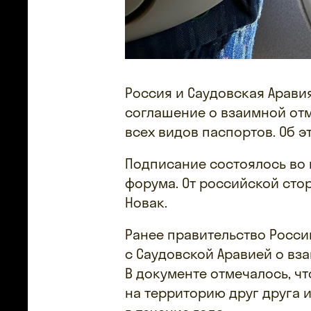
Россия и Саудовская Арав
соглашение о взаимной от
всех видов паспортов. Об 
Подписание состоялось во
форума. От российской сто
Новак.
Ранее правительство Росси
с Саудовской Аравией о вз
В документе отмечалось, ч
на территорию друг друга и