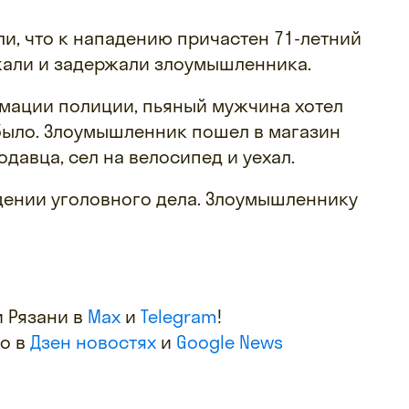
и, что к нападению причастен 71-летний
кали и задержали злоумышленника.
мации полиции, пьяный мужчина хотел
е было. Злоумышленник пошел в магазин
одавца, сел на велосипед и уехал.
дении уголовного дела. Злоумышленнику
 Рязани в
Max
и
Telegram
!
фо в
Дзен новостях
и
Google News