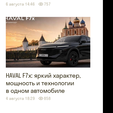
6 августа 14:46
757
HAVAL F7x: яркий характер,
мощность и технологии
в одном автомобиле
4 августа 18:29
858