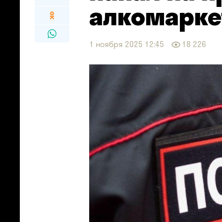
алкомарке
1 ноября 2025 12:45
18 226