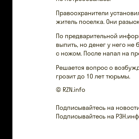
Правоохранители установил
житель поселка. Они разыс
По предварительной инфор
выпить, но денег у него н
с ножом. После напал на пр
Решается вопрос о возбуж
грозит до 10 лет тюрьмы.
© RZN.info
Подписывайтесь на новости
Подписывайтесь на РЗН.ин