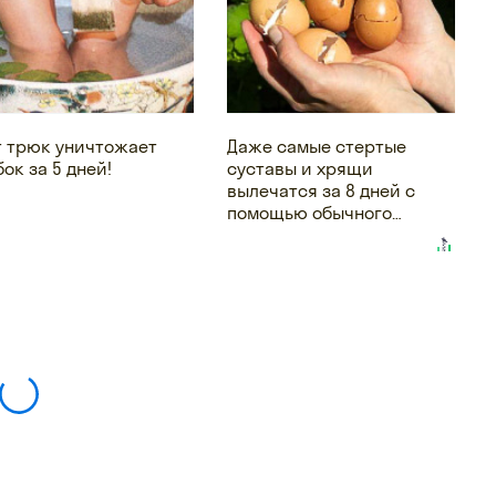
т трюк уничтожает
Даже самые стертые
ок за 5 дней!
суставы и хрящи
вылечатся за 8 дней с
помощью обычного…