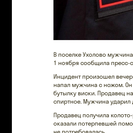
В поселке Ухолово мужчина
1 ноября сообщила пресс-с
Инцидент произошел вечеро
напал мужчина с ножом. Он
бутылку виски. Продавец н
спиртное. Мужчина ударил 
Продавец получила колото-
оказали потерпевшей помо
не потребовалась.