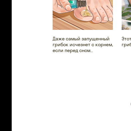
Даже самый запущенный
Это
грибок исчезнет с корнем,
гриб
если перед сном…