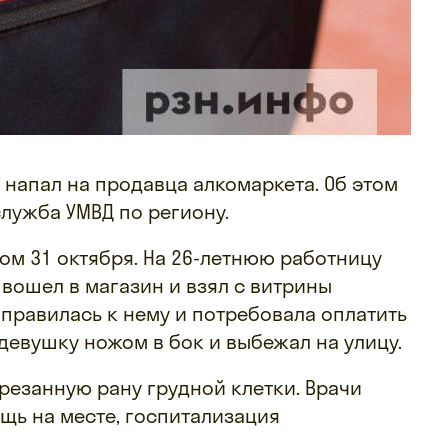
 напал на продавца алкомаркета. Об этом
лужба УМВД по региону.
м 31 октября. На 26-летнюю работницу
 вошел в магазин и взял с витрины
аправилась к нему и потребовала оплатить
девушку ножом в бок и выбежал на улицу.
резанную рану грудной клетки. Врачи
щь на месте, госпитализация