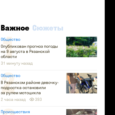
Важное
Сюжеты
Общество
Опубликован прогноз погоды
на 9 августа в Рязанской
области
31 минуту назад
Общество
В Рязанском районе девочку-
подростка остановили
за рулем мотоцикла
2 часа назад
393
Происшествия