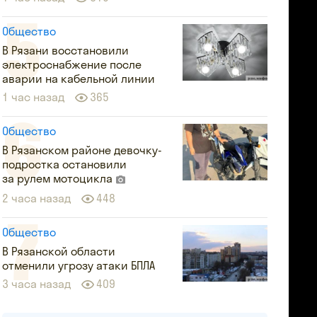
Общество
В Рязани восстановили
электроснабжение после
аварии на кабельной линии
1 час назад
365
Общество
В Рязанском районе девочку-
подростка остановили
за рулем мотоцикла
2 часа назад
448
Общество
В Рязанской области
отменили угрозу атаки БПЛА
3 часа назад
409