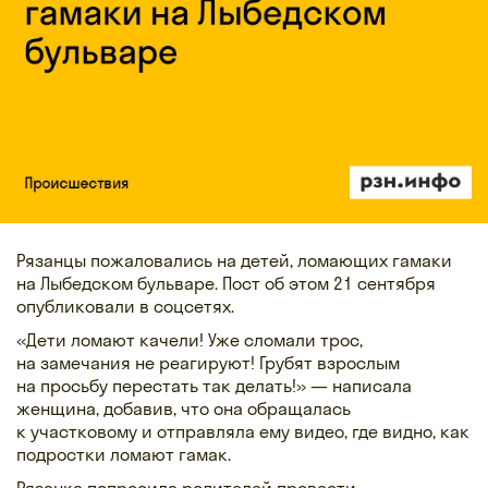
Рязанцы пожаловались на детей, ломающих гамаки
на Лыбедском бульваре. Пост об этом 21 сентября
опубликовали в соцсетях.
«Дети ломают качели! Уже сломали трос,
на замечания не реагируют! Грубят взрослым
на просьбу перестать так делать!» — написала
женщина, добавив, что она обращалась
к участковому и отправляла ему видео, где видно, как
подростки ломают гамак.
Рязанка попросила родителей провести