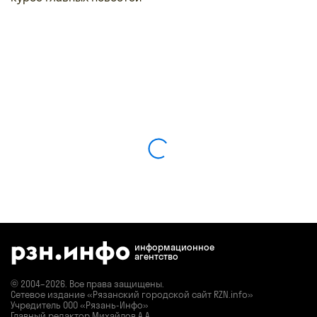
информационное
агентство
© 2004–2026. Все права защищены.
Сетевое издание «Рязанский городской сайт RZN.info»
Учредитель ООО «Рязань-Инфо»
Главный редактор Михайлов А.А.