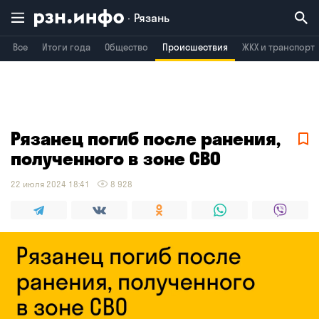
Рязань
Все
Итоги года
Общество
Происшествия
ЖКХ и транспорт
Владимир
Воронеж
Брянск
Рязанец погиб после ранения,
полученного в зоне СВО
22 июля 2024 18:41
8 928