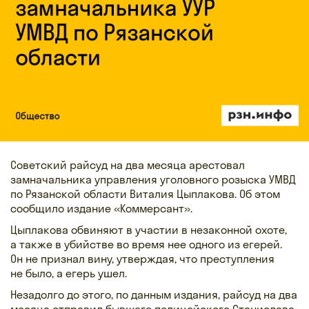
Советский райсуд на два месяца арестовал
замначальника управления уголовного розыска УМВД
по Рязанской области Виталия Цыплакова. Об этом
сообщило издание «Коммерсант».
Цыплакова обвиняют в участии в незаконной охоте,
а также в убийстве во время нее одного из егерей.
Он не признал вину, утверждая, что преступления
не было, а егерь ушел.
Незадолго до этого, по данным издания, райсуд на два
месяца отправил бывшего полицейского Станислава