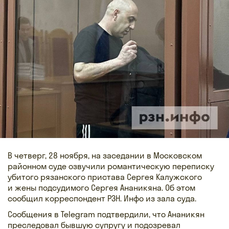
В четверг, 28 ноября, на заседании в Московском
районном суде озвучили романтическую переписку
убитого рязанского пристава Сергея Калужского
и жены подсудимого Сергея Ананикяна. Об этом
сообщил корреспондент РЗН. Инфо из зала суда.
Сообщения в Telegram подтвердили, что Ананикян
преследовал бывшую супругу и подозревал