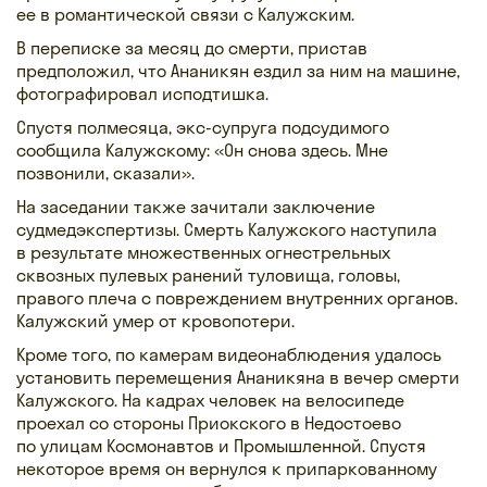
ее в романтической связи с Калужским.
В переписке за месяц до смерти, пристав
предположил, что Ананикян ездил за ним на машине,
фотографировал исподтишка.
Спустя полмесяца, экс-супруга подсудимого
сообщила Калужскому: «Он снова здесь. Мне
позвонили, сказали».
На заседании также зачитали заключение
судмедэкспертизы. Смерть Калужского наступила
в результате множественных огнестрельных
сквозных пулевых ранений туловища, головы,
правого плеча с повреждением внутренних органов.
Калужский умер от кровопотери.
Кроме того, по камерам видеонаблюдения удалось
установить перемещения Ананикяна в вечер смерти
Калужского. На кадрах человек на велосипеде
проехал со стороны Приокского в Недостоево
по улицам Космонавтов и Промышленной. Спустя
некоторое время он вернулся к припаркованному