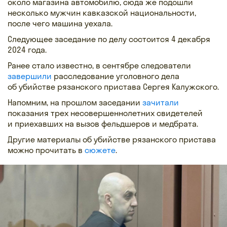
около магазина автомобилю, сюда же подошли
несколько мужчин кавказской национальности,
после чего машина уехала.
Следующее заседание по делу состоится 4 декабря
2024 года.
Ранее стало известно, в сентябре следователи
завершили
расследование уголовного дела
об убийстве рязанского пристава Сергея Калужского.
Напомним, на прошлом заседании
зачитали
показания трех несовершеннолетних свидетелей
и приехавших на вызов фельдшеров и медбрата.
Другие материалы об убийстве рязанского пристава
можно прочитать в
сюжете
.