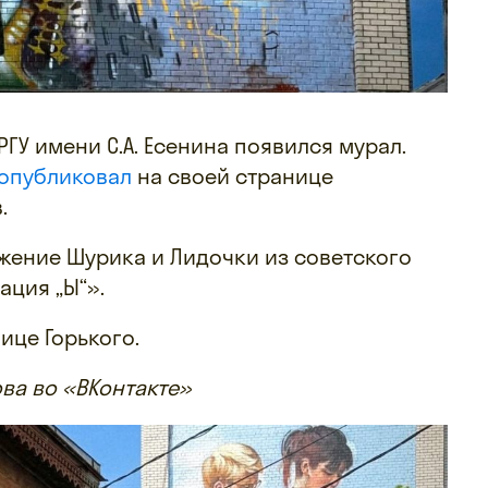
ГУ имени С.А. Есенина появился мурал.
опубликовал
на своей странице
.
жение Шурика и Лидочки из советского
ция „Ы“».
ице Горького.
ова во «ВКонтакте»