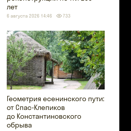
лет
6 августа 2026 14:46
733
Геометрия есенинского пути:
от Спас-Клепиков
до Константиновского
обрыва