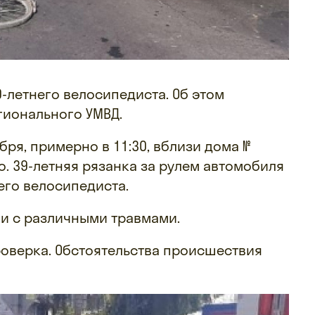
-летнего велосипедиста. Об этом
гионального УМВД.
ря, примерно в 11:30, вблизи дома №
о. 39-летняя рязанка за рулем автомобиля
его велосипедиста.
и с различными травмами.
роверка. Обстоятельства происшествия