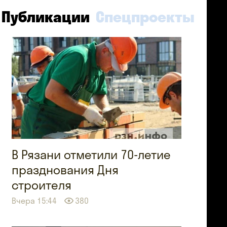
Публикации
Спецпроекты
В Рязани отметили 70-летие
празднования Дня
строителя
Вчера 15:44
380