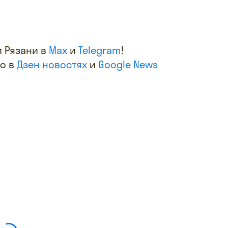
 Рязани в
Max
и
Telegram
!
фо в
Дзен новостях
и
Google News