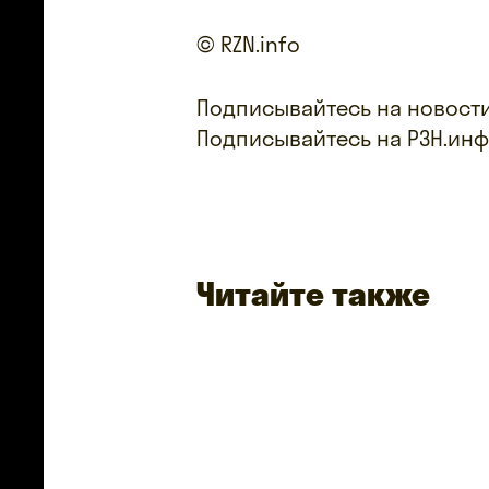
© RZN.info
Подписывайтесь на новости
Подписывайтесь на РЗН.ин
Читайте также