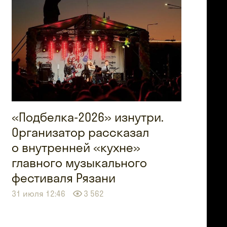
«Подбелка-2026» изнутри.
Организатор рассказал
о внутренней «кухне»
главного музыкального
фестиваля Рязани
31 июля 12:46
3 562