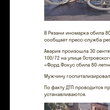
В Рязани иномарка сбила 80
сообщает пресс-служба ре
Авария произошла 30 сентяб
100/72 на улице Островског
«Форд Фокус сбила 80-летн
Мужчину госпитализировал
По факту ДТП проводится п
устанавливаются.