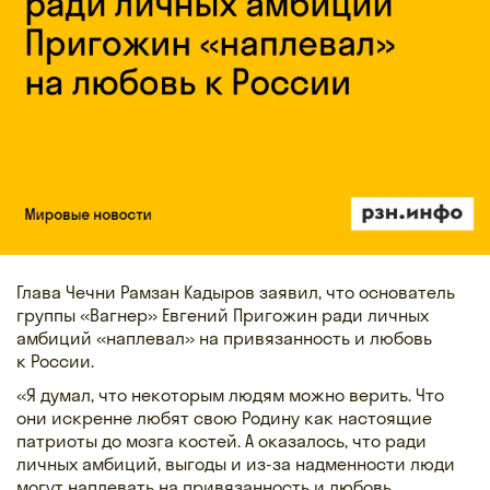
Глава Чечни Рамзан Кадыров заявил, что основатель
группы «Вагнер» Евгений Пригожин ради личных
амбиций «наплевал» на привязанность и любовь
к России.
«Я думал, что некоторым людям можно верить. Что
они искренне любят свою Родину как настоящие
патриоты до мозга костей. А оказалось, что ради
личных амбиций, выгоды и из-за надменности люди
могут наплевать на привязанность и любовь