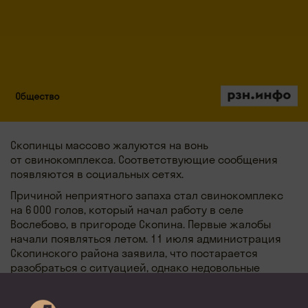
Скопинцы массово жалуются на вонь
от свинокомплекса. Соответствующие сообщения
появляются в социальных сетях.
Причиной неприятного запаха стал свинокомплекс
на 6 000 голов, который начал работу в селе
Вослебово, в пригороде Скопина. Первые жалобы
начали появляться летом. 11 июля администрация
Скопинского района заявила, что постарается
разобраться с ситуацией, однако недовольные
сообщения продолжились. Люди заявляли, что запах
усиливается в ночное время.