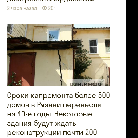
2 часа назад
201
Сроки капремонта более 500
домов в Рязани перенесли
на 40-е годы. Некоторые
здания будут ждать
реконструкции почти 200