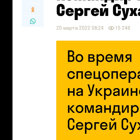
Сергей Сух
20 марта 2022 08:24
15 246