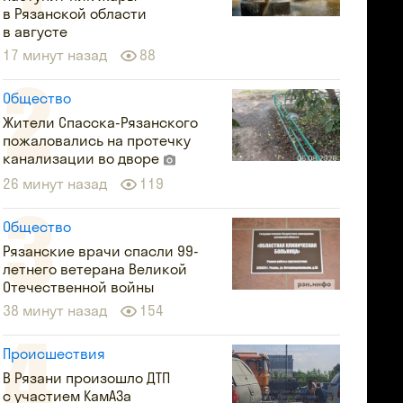
в Рязанской области
в августе
17 минут назад
88
Общество
Жители Спасска-Рязанского
пожаловались на протечку
канализации во дворе
26 минут назад
119
Общество
Рязанские врачи спасли 99-
летнего ветерана Великой
Отечественной войны
38 минут назад
154
Происшествия
В Рязани произошло ДТП
с участием КамАЗа