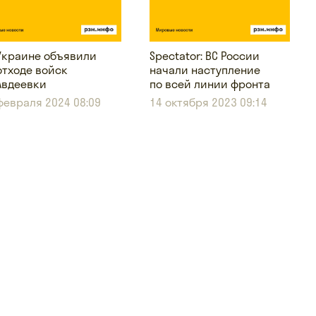
Украине объявили
Spectator: ВС России
отходе войск
начали наступление
Авдеевки
по всей линии фронта
февраля 2024 08:09
14 октября 2023 09:14