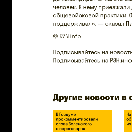
человек. К нему приезжали
общевойсковой практики. О
поддерживал», — сказал Па
© RZN.info
Подписывайтесь на новости
Подписывайтесь на РЗН.ин
Другие новости в