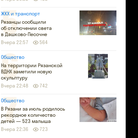
ЖКХ и транспорт
Рязанцы сообщили
об отключении света
в Дашково-Песочне
Вчера 22:57
564
Общество
На территории Рязанской
ВДНХ заметили новую
скульптуру
Вчера 22:48
742
Общество
В Рязани за июль родилось
рекордное количество
детей — 523 малыша
Вчера 22:36
723