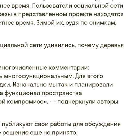
тнее время. Пользователи социальной сети
резы в представленном проекте находятся
етнее время. Зимой их, судя по снимкам,
циальной сети удивились, почему деревья
 многочисленные комментарии:
ь многофункциональным. Для этого
ки. Изначально мы так и планировали
гда функционал пространства
кой компромисс», — подчеркнули авторы
о публикуют свои работы для обсуждения
 решение еще не принято.