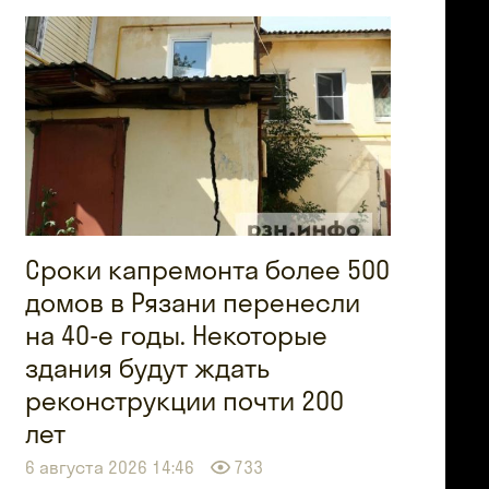
Сроки капремонта более 500
домов в Рязани перенесли
на 40-е годы. Некоторые
здания будут ждать
реконструкции почти 200
лет
6 августа 2026 14:46
733