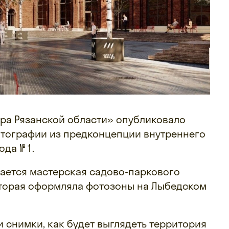
ра Рязанской области» опубликовало
отографии из предконцепции внутреннего
да № 1.
ается мастерская садово-паркового
 которая оформляла фотозоны на Лыбедском
 снимки, как будет выглядеть территория