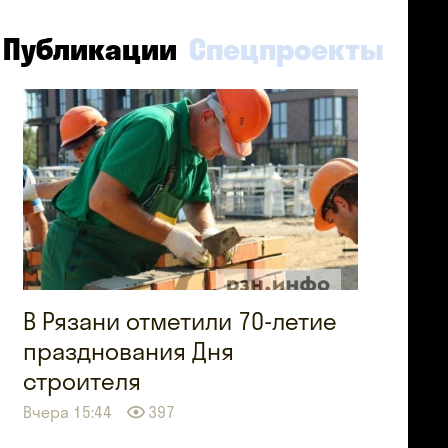
Публикации
Спецпроекты
В Рязани отметили 70-летие
празднования Дня
строителя
Вчера 15:44
397