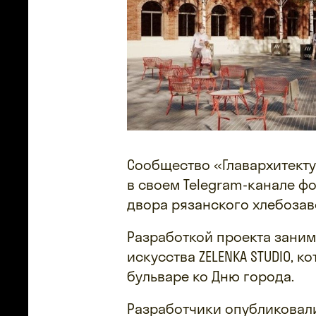
Сообщество «Главархитекту
в своем Telegram-канале ф
двора рязанского хлебозаво
Разработкой проекта заним
искусства ZELENKA STUDIO,
бульваре ко Дню города.
Разработчики опубликовали