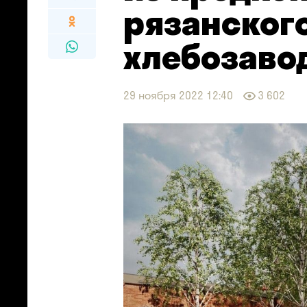
рязанског
хлебозавод
29 ноября 2022 12:40
3 602