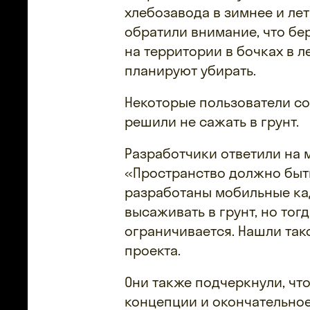
хлебозавода в зимнее и ле
обратили внимание, что бе
на территории в бочках в л
планируют убирать.
Некоторые пользователи со
решили не сажать в грунт.
Разработчики ответили на
«Пространство должно быт
разработаны мобильные кад
высаживать в грунт, но то
ограничивается. Нашли та
проекта.
Они также подчеркнули, чт
концепции и окончательное