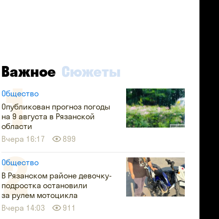
Важное
Сюжеты
Общество
Опубликован прогноз погоды
на 9 августа в Рязанской
области
Вчера 16:17
899
Общество
В Рязанском районе девочку-
подростка остановили
за рулем мотоцикла
Вчера 14:03
911