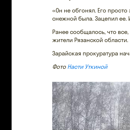
«Он не обгонял. Его просто
снежной была. Зацепил ее. 
Ранее сообщалось, что все,
жители Рязанской области.
Зарайская прокуратура на
Фото
Насти Уткиной