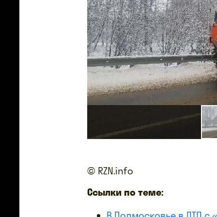
© RZN.info
Ссылки по теме:
В Подмосковье в ДТП с