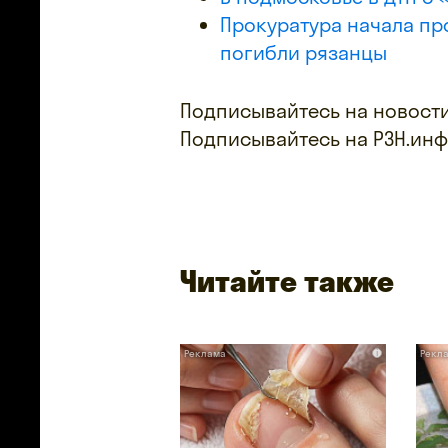
Прокуратура начала про
погибли рязанцы
Подписывайтесь на новости
Подписывайтесь на РЗН.ин
Читайте также
i