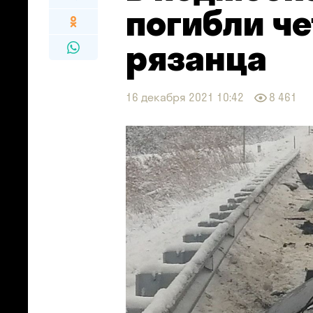
погибли ч
рязанца
16 декабря 2021 10:42
8 461