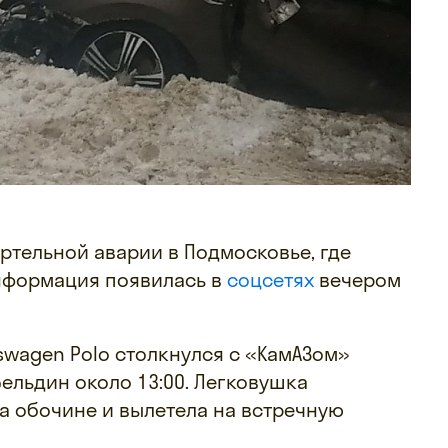
ртельной аварии в Подмосковье, где
Информация появилась в
соцсетях
вечером
swagen Polo столкнулся с «КамАЗом»
ельдин около 13:00. Легковушка
на обочине и вылетела на встречную