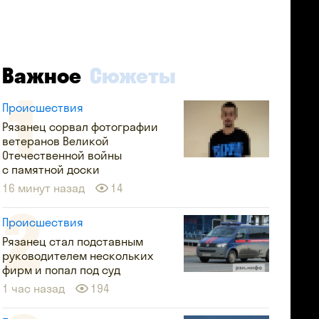
Важное
Сюжеты
Происшествия
Рязанец сорвал фотографии
ветеранов Великой
Отечественной войны
с памятной доски
16 минут назад
14
Происшествия
Рязанец стал подставным
руководителем нескольких
фирм и попал под суд
1 час назад
194