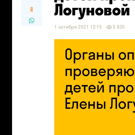
Логуновой
1 октября 2021 12:15
5 935