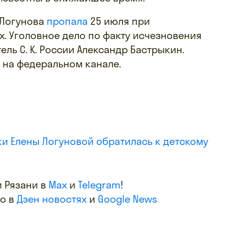
 Логунова
пропала
25 июля при
х. Уголовное дело по факту исчезновения
тель
С. К. России
Александр Бастрыкин.
 на федеральном канале.
и Елены Логуновой обратилась к детскому
 Рязани в
Max
и
Telegram
!
фо в
Дзен новостях
и
Google News