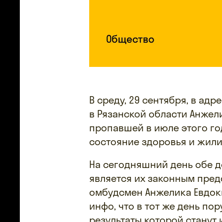
В среду, 29 сентября, в ад
в Рязанской области Анже
пропавшей в июле этого го
состояние здоровья и жили
На сегодняшний день обе д
является их законным пред
омбудсмен Анжелика Евдок
инфо, что в тот же день по
результаты которой станут