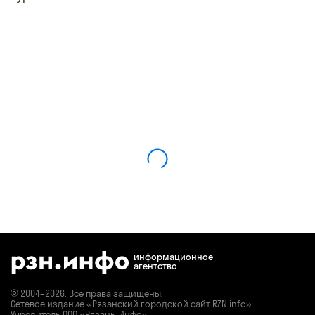
информационное
агентство
© 2004–2026. Все права защищены.
Сетевое издание «Рязанский городской сайт RZN.info»
Учредитель ООО «Рязань-Инфо»